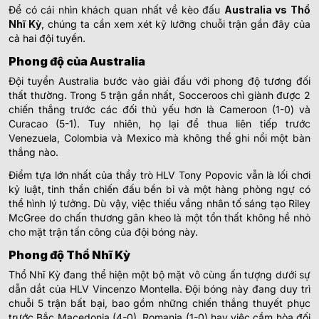
Để có cái nhìn khách quan nhất về kèo đấu
Australia vs Thổ
Nhĩ Kỳ
, chúng ta cần xem xét kỹ lưỡng chuỗi trận gần đây của
cả hai đội tuyển.
Phong độ của Australia
Đội tuyển Australia bước vào giải đấu với phong độ tương đối
thất thường. Trong 5 trận gần nhất, Socceroos chỉ giành được 2
chiến thắng trước các đối thủ yếu hơn là Cameroon (1-0) và
Curacao (5-1). Tuy nhiên, họ lại để thua liên tiếp trước
Venezuela, Colombia và Mexico mà không thể ghi nổi một bàn
thắng nào.
Điểm tựa lớn nhất của thầy trò HLV Tony Popovic vẫn là lối chơi
kỷ luật, tinh thần chiến đấu bền bỉ và một hàng phòng ngự có
thể hình lý tưởng. Dù vậy, việc thiếu vắng nhân tố sáng tạo Riley
McGree do chấn thương gân kheo là một tổn thất không hề nhỏ
cho mặt trận tấn công của đội bóng này.
Phong độ Thổ Nhĩ Kỳ
Thổ Nhĩ Kỳ đang thể hiện một bộ mặt vô cùng ấn tượng dưới sự
dẫn dắt của HLV Vincenzo Montella. Đội bóng này đang duy trì
chuỗi 5 trận bất bại, bao gồm những chiến thắng thuyết phục
trước Bắc Macedonia (4-0), Romania (1-0) hay việc cầm hòa đối