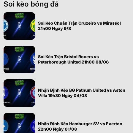
Soi kèo bóng đá
Soi Kèo Chuẩn Trận Cruzeiro vs Mirassol
21h00 Ngày 9/8
Soi Kèo Trận Bristol Rovers vs
Peterborough United 21h00 08/08
Nhận Định Kèo BG Pathum United vs Aston
Villa 19h30 Ngày 04/08
Nhận Định Kèo Hamburger SV vs Everton
22h00 Ngày 01/08