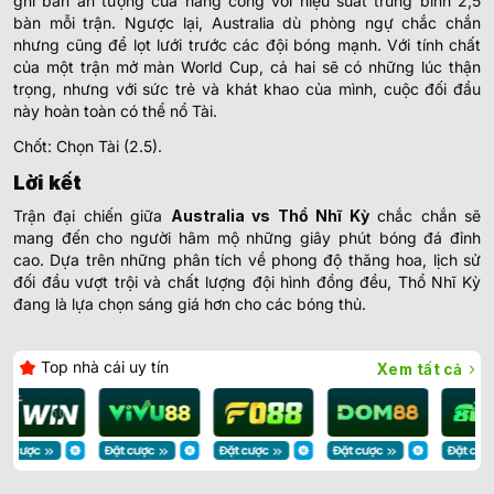
ghi bàn ấn tượng của hàng công với hiệu suất trung bình 2,5
bàn mỗi trận. Ngược lại, Australia dù phòng ngự chắc chắn
nhưng cũng để lọt lưới trước các đội bóng mạnh. Với tính chất
của một trận mở màn World Cup, cả hai sẽ có những lúc thận
trọng, nhưng với sức trẻ và khát khao của mình, cuộc đối đầu
này hoàn toàn có thể nổ Tài.
Chốt: Chọn Tài (2.5).
Lời kết
Trận đại chiến giữa
Australia vs Thổ Nhĩ Kỳ
chắc chắn sẽ
mang đến cho người hâm mộ những giây phút bóng đá đỉnh
cao. Dựa trên những phân tích về phong độ thăng hoa, lịch sử
đối đầu vượt trội và chất lượng đội hình đồng đều, Thổ Nhĩ Kỳ
đang là lựa chọn sáng giá hơn cho các bóng thủ.
Top nhà cái uy tín
Xem tất cả