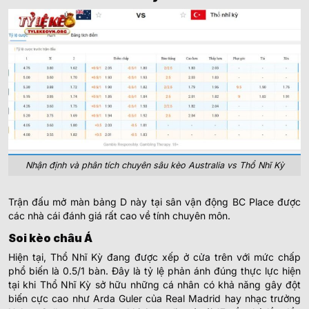
Nhận định và phân tích chuyên sâu kèo Australia vs Thổ Nhĩ Kỳ
Trận đấu mở màn bảng D này tại sân vận động BC Place được
các nhà cái đánh giá rất cao về tính chuyên môn.
Soi kèo châu Á
Hiện tại, Thổ Nhĩ Kỳ đang được xếp ở cửa trên với mức chấp
phổ biến là 0.5/1 bàn. Đây là tỷ lệ phản ánh đúng thực lực hiện
tại khi Thổ Nhĩ Kỳ sở hữu những cá nhân có khả năng gây đột
biến cực cao như Arda Guler của Real Madrid hay nhạc trưởng