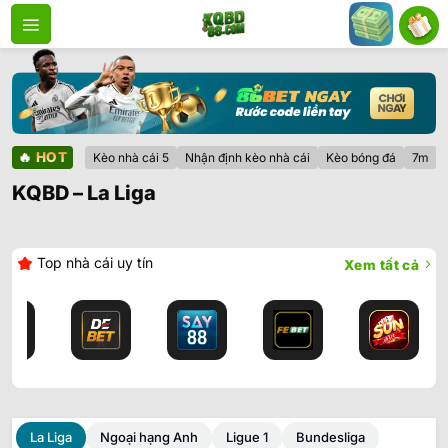
Bỏ
qua
nội
dung
🔥
HOT
Kèo nhà cái 5
Nhận định kèo nhà cái
Kèo bóng đá
7m
KQBD – La Liga
Top nhà cái uy tín
Xem tất cả
La Liga
Ngoại hạng Anh
Ligue 1
Bundesliga