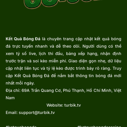
Kết Quả Bóng Đá
là chuyên trang cập nhật kết quả bóng
đá trực tuyến nhanh và dễ theo dõi. Người dùng có thể
xem tỷ số live, lịch thi đấu, bảng xếp hạng, nhận định
trước trận và soi kèo miễn phí. Giao diện gọn nhẹ, dữ liệu
cập nhật liên tục và tỷ lệ kèo được trình bày rõ ràng. Truy
cập Kết Quả Bóng Đá để nắm bắt thông tin bóng đá mới
nhất mỗi ngày.
Địa chỉ:
69A Trần Quang Cơ, Phú Thạnh, Hồ Chí Minh, Việt
Nam
Website: turbik.tv
Email:
support@turbik.tv