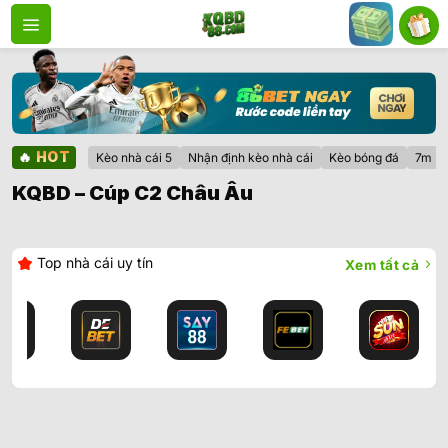
Bỏ
qua
nội
dung
🔥
HOT
Kèo nhà cái 5
Nhận định kèo nhà cái
Kèo bóng đá
7m
KQBD – Cúp C2 Châu Âu
Top nhà cái uy tín
Xem tất cả
Vin88