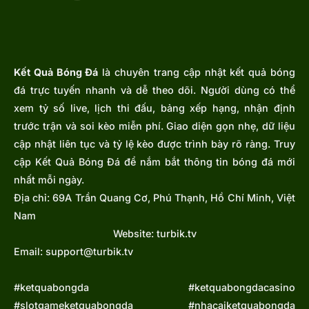
Kết Quả Bóng Đá
là chuyên trang cập nhật kết quả bóng
đá trực tuyến nhanh và dễ theo dõi. Người dùng có thể
xem tỷ số live, lịch thi đấu, bảng xếp hạng, nhận định
trước trận và soi kèo miễn phí. Giao diện gọn nhẹ, dữ liệu
cập nhật liên tục và tỷ lệ kèo được trình bày rõ ràng. Truy
cập Kết Quả Bóng Đá để nắm bắt thông tin bóng đá mới
nhất mỗi ngày.
Địa chỉ:
69A Trần Quang Cơ, Phú Thạnh, Hồ Chí Minh, Việt
Nam
Website: turbik.tv
Email:
support@turbik.tv
#ketquabongda #ketquabongdacasino
#slotgameketquabongda #nhacaiketquabongda