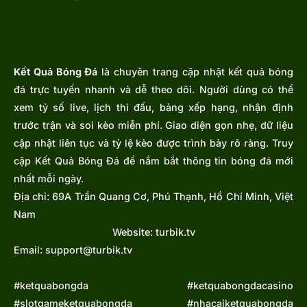
Kết Quả Bóng Đá
là chuyên trang cập nhật kết quả bóng
đá trực tuyến nhanh và dễ theo dõi. Người dùng có thể
xem tỷ số live, lịch thi đấu, bảng xếp hạng, nhận định
trước trận và soi kèo miễn phí. Giao diện gọn nhẹ, dữ liệu
cập nhật liên tục và tỷ lệ kèo được trình bày rõ ràng. Truy
cập Kết Quả Bóng Đá để nắm bắt thông tin bóng đá mới
nhất mỗi ngày.
Địa chỉ:
69A Trần Quang Cơ, Phú Thạnh, Hồ Chí Minh, Việt
Nam
Website: turbik.tv
Email:
support@turbik.tv
#ketquabongda #ketquabongdacasino
#slotgameketquabongda #nhacaiketquabongda