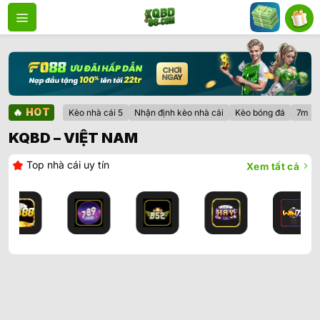
Bỏ
qua
nội
dung
🔥
HOT
Kèo nhà cái 5
Nhận định kèo nhà cái
Kèo bóng đá
7m
KQBD – VIỆT NAM
Top nhà cái uy tín
Xem tất cả
Vin88