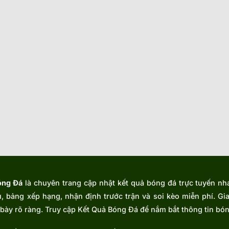
óng Đá
là chuyên trang cập nhật kết quả bóng đá trực tuyến nha
ấu, bảng xếp hạng, nhận định trước trận và soi kèo miễn phí. Gia
 bày rõ ràng. Truy cập Kết Quả Bóng Đá để nắm bắt thông tin bó