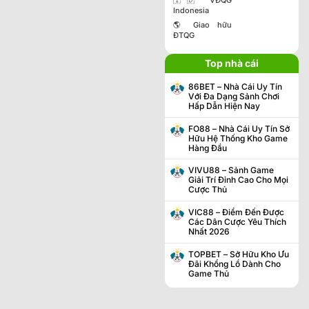
Indonesia
🌎 Giao hữu
ĐTQG
Top nhà cái
86BET – Nhà Cái Uy Tín
Với Đa Dạng Sảnh Chơi
Hấp Dẫn Hiện Nay
FO88 – Nhà Cái Uy Tín Sở
Hữu Hệ Thống Kho Game
Hàng Đầu
VIVU88 – Sảnh Game
Giải Trí Đỉnh Cao Cho Mọi
Cược Thủ
VIC88 – Điểm Đến Được
Các Dân Cược Yêu Thích
Nhất 2026
TOPBET – Sở Hữu Kho Ưu
Đãi Khổng Lồ Dành Cho
Game Thủ