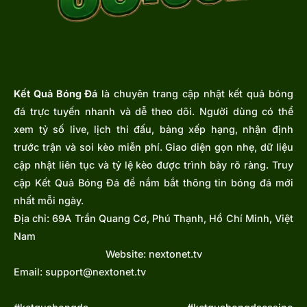
Kết Quả Bóng Đá
là chuyên trang cập nhật kết quả bóng
đá trực tuyến nhanh và dễ theo dõi. Người dùng có thể
xem tỷ số live, lịch thi đấu, bảng xếp hạng, nhận định
trước trận và soi kèo miễn phí. Giao diện gọn nhẹ, dữ liệu
cập nhật liên tục và tỷ lệ kèo được trình bày rõ ràng. Truy
cập Kết Quả Bóng Đá để nắm bắt thông tin bóng đá mới
nhất mỗi ngày.
Địa chỉ:
69A Trần Quang Cơ, Phú Thạnh, Hồ Chí Minh, Việt
Nam
Website: nextonet.tv
Email:
support@nextonet.tv